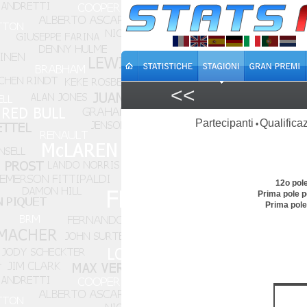
<<
Partecipanti
Qualificaz
•
12o pol
Prima pole p
Prima pol