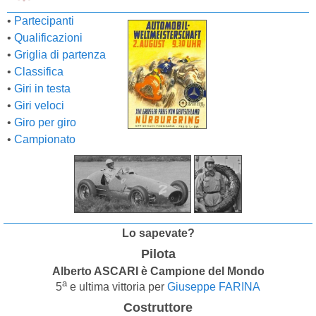
•
Partecipanti
•
Qualificazioni
•
Griglia di partenza
•
Classifica
•
Giri in testa
•
Giri veloci
•
Giro per giro
•
Campionato
Lo sapevate?
Pilota
Alberto ASCARI è Campione del Mondo
a
5
e ultima vittoria per
Giuseppe FARINA
Costruttore