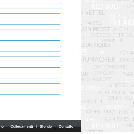
rio
Collegamenti
Sfondo
Contatto