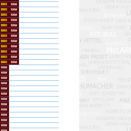
BRO
HAW
BRO
HAW
BRO
HAW
BRO
HAW
BRO
HAW
BRO
HAW
BRO
HAW
BRO
HAW
BRO
HAW
BRO
HAW
BRO
HAW
BRO
HAW
HAW
HAW
HAW
HAW
HAW
HAW
HAW
HAW
HAW
HAW
HAW
HAW
HAW