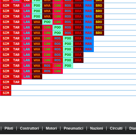
SIM
LAN
TAR
POO
WHA
CAN
ROS
BRA
MAN
BRO
SIM
TAR
LAN
POO
WHA
CAN
ROS
BRA
MAN
BRO
SIM
TAR
LAN
POO
WHA
CAN
ROS
BRA
MAN
BRO
SIM
TAR
LAN
POO
WHA
CAN
ROS
BRA
MAN
BRO
SIM
TAR
LAN
WHA
POO
CAN
ROS
BRA
MAN
BRO
SIM
TAR
LAN
WHA
CAN
POO
ROS
BRA
MAN
BRO
SIM
TAR
LAN
WHA
CAN
POO
ROS
BRA
MAN
BRO
SIM
TAR
LAN
WHA
CAN
ROS
POO
BRA
MAN
SIM
TAR
LAN
WHA
CAN
ROS
POO
BRA
MAN
SIM
TAR
LAN
WHA
CAN
ROS
POO
BRA
MAN
SIM
TAR
LAN
WHA
CAN
ROS
POO
BRA
SIM
TAR
LAN
WHA
CAN
ROS
POO
BRA
SIM
TAR
LAN
WHA
ROS
CAN
POO
SIM
TAR
LAN
WHA
ROS
CAN
SIM
TAR
LAN
WHA
SIM
TAR
SIM
SIM
Piloti
Costruttori
Motori
Pneumatici
Nazioni
Circuiti
Dia