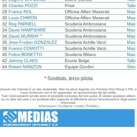
26
Charles POZZI
Privé
Talb
28
Franco ROL
Officine Alfieri Maserati
Mase
30
Louis CHIRON
Officine Alfieri Maserati
Mase
32
Reg PARNELL
Scuderia Ambrosiana
Mase
34
David HAMPSHIRE
Scuderia Ambrosiana
Mase
34
David MURRAY
*
Scuderia Ambrosiana
Mase
36
Jose-Froilan GONZALEZ
Scuderia Achille Varzi
Mase
38
Franco COMOTTI
Scuderia Achille Varzi
Mase
40
Felice BONETTO
Scuderia Milano
Mase
42
Johnny CLAES
Ecurie Belge
Talb
44
Robert MANZON
Equipe Gordini
Simc
* Sostituto, terzo pilota
Questo sito Internet è un sito amatoriale. Non ha alcun legame con Formula One Group o FIA, e
il suo contenuto non è né approvato né sponsorizzato da tali entità.
Tutti i testi presenti sul sito sono di proprietà esclusiva dei loro autori. È vietato qualsiasi utilizzo
su un altro sito web o su qualsiasi altro supporto di diffusione senza l'autorizzazione degli autori
interessati.
Informazioni / Configura i cookie
|
Pubblico