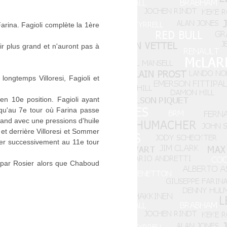
arina. Fagioli complète la 1ère
.
ir plus grand et n'auront pas à
ongtemps Villoresi, Fagioli et
en 10e position. Fagioli ayant
usqu'au 7e tour où Farina passe
and avec une pressions d'huile
 et derrière Villoresi et Sommer
iller successivement au 11e tour
é par Rosier alors que Chaboud