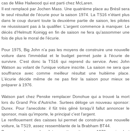
cas de Mike Hailwood qui est parti chez McLaren.
Il est remplacé par Jochen Mass. Une quatrième place au Brésil sera
le seul résultat de l'écurie pour la saison 1974. La TS16 n'étant plus
dans le coup durant toute la deuxième partie de saison, les pilotes
ne réussissant pas à la qualifier. L'argent commence à manquer. Le
décès d'Helmutt Koinigg en fin de saison ne fera qu'assommer une
fois de plus le moral de l'écurie.
Pour 1975, Big John n'a pas les moyens de construire une nouvelle
voiture dans l'immédiat et le budget permet juste à l'écurie de
survivre. C'est donc la TS16 qui reprend du service. Avec John
Watson au volant de l'unique voiture inscrite. La saison ne sera que
souffrance avec comme meilleur résultat une huitième place.
L'écurie décide même de ne pas finir la saison pour mieux se
préparer à 1976.
Watson part chez Penske remplacer Donohue qui a trouvé la mort
lors du Grand Prix d'Autriche. Surtees déloge un nouveau sponsor:
Durex. Pour l'anecdote: il fût très gêné lorsqu'il fallut annoncer le
sponsor, mais qu'importe, le principal c'est l'argent.
Le renflouement des caisses lui permet de construire une nouvelle
voiture, la TS19, assez ressemblante de la Brabham BT44.