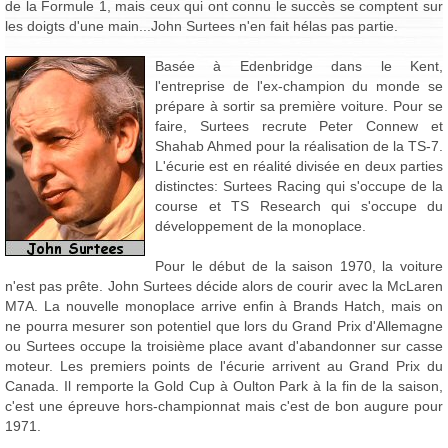
de la Formule 1, mais ceux qui ont connu le succès se comptent sur
les doigts d'une main...John Surtees n'en fait hélas pas partie.
Basée à Edenbridge dans le Kent,
l'entreprise de l'ex-champion du monde se
prépare à sortir sa première voiture. Pour se
faire, Surtees recrute Peter Connew et
Shahab Ahmed pour la réalisation de la TS-7.
L'écurie est en réalité divisée en deux parties
distinctes: Surtees Racing qui s'occupe de la
course et TS Research qui s'occupe du
développement de la monoplace.
Pour le début de la saison 1970, la voiture
n'est pas prête. John Surtees décide alors de courir avec la McLaren
M7A. La nouvelle monoplace arrive enfin à Brands Hatch, mais on
ne pourra mesurer son potentiel que lors du Grand Prix d'Allemagne
ou Surtees occupe la troisième place avant d'abandonner sur casse
moteur. Les premiers points de l'écurie arrivent au Grand Prix du
Canada. Il remporte la Gold Cup à Oulton Park à la fin de la saison,
c'est une épreuve hors-championnat mais c'est de bon augure pour
1971.