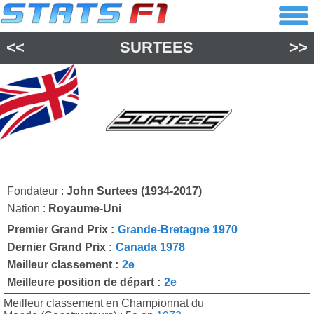
<<
SURTEES
>>
Fondateur :
John Surtees (1934-2017)
Nation :
Royaume-Uni
Premier Grand Prix :
Grande-Bretagne 1970
Dernier Grand Prix :
Canada 1978
Meilleur classement :
2e
Meilleure position de départ :
2e
Meilleur classement en Championnat du