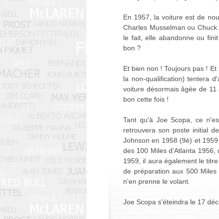
En 1957, la voiture est de no
Charles Musselman ou Chuck Arn
le fait, elle abandonne ou fin
bon ?
Et bien non ! Toujours pas ! Et
la non-qualification) tentera 
voiture désormais âgée de 11 a
bon cette fois !
Tant qu'à Joe Scopa, ce n'est
retrouvera son poste initial d
Johnson en 1958 (9è) et 1959 (
des 100 Miles d'Atlanta 1956, 
1959, il aura également le titre
de préparation aux 500 Miles 
n'en prenne le volant.
Joe Scopa s'éteindra le 17 déce