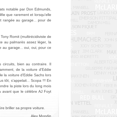
ltats notable par Don Edmunds,
fie que rarement et lorsqu'elle
est rangée au garage... pour de
 Tony Romit (multirécidiviste de
ote au palmarès assez léger, la
 au garage... oui, oui, pour ce
ircuits, bien au contraire. Il
otamment, de la voiture d'Eddie
e la voiture d'Eddie Sachs lors
tôt, s'appelait... Scopa !!! En
rendre la piste lors du long mois
a avant que le célèbre AJ Foyt
e briller sa propre voiture.
Alex Mondin