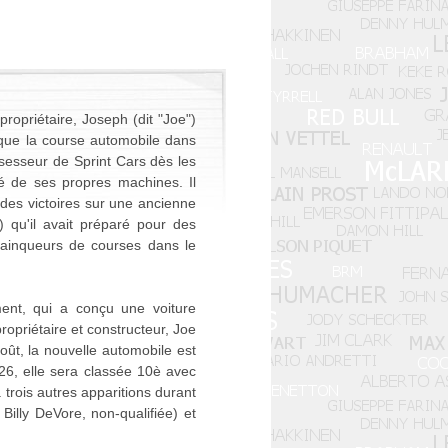
ropriétaire, Joseph (dit "Joe")
 que la course automobile dans
ssesseur de Sprint Cars dès les
tré de ses propres machines. Il
des victoires sur une ancienne
) qu'il avait préparé pour des
ainqueurs de courses dans le
ment, qui a conçu une voiture
ropriétaire et constructeur, Joe
oût, la nouvelle automobile est
 26, elle sera classée 10è avec
trois autres apparitions durant
Billy DeVore, non-qualifiée) et