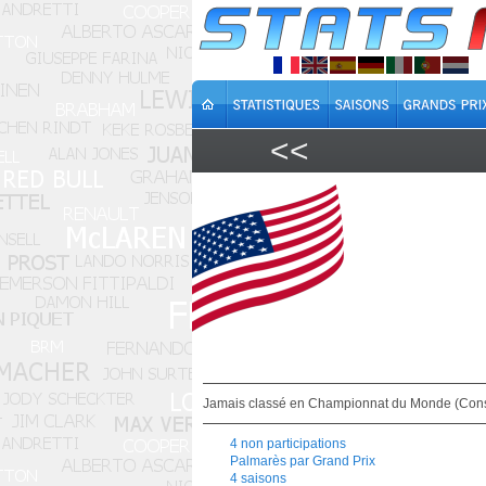
<<
Jamais classé en Championnat du Monde (Cons
4 non participations
Palmarès par Grand Prix
4 saisons