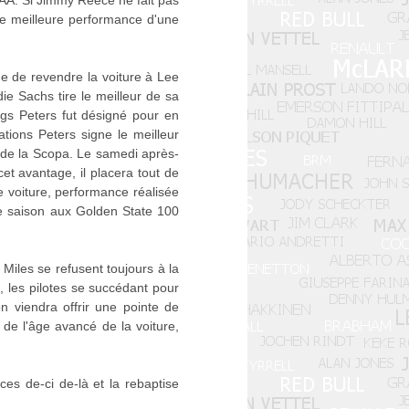
AAA. Si Jimmy Reece ne fait pas
elle meilleure performance d'une
e de revendre la voiture à Lee
e Sachs tire le meilleur de sa
gs Peters fut désigné pour en
ations Peters signe le meilleur
 de la Scopa. Le samedi après-
cet avantage, il placera tout de
 voiture, performance réalisée
n de saison aux Golden State 100
Miles se refusent toujours à la
, les pilotes se succédant pour
on viendra offrir une pointe de
de l'âge avancé de la voiture,
ces de-ci de-là et la rebaptise