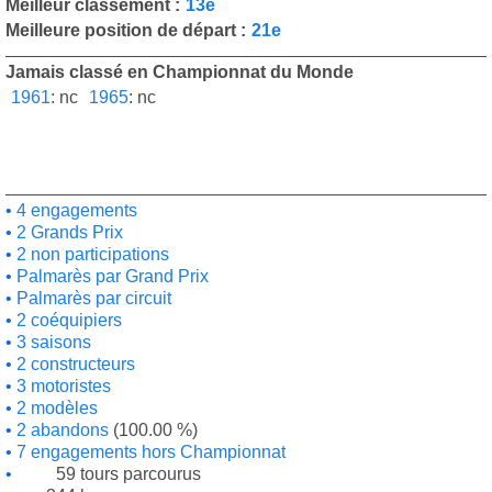
Meilleur classement :
13e
Meilleure position de départ :
21e
Jamais classé en Championnat du Monde
1961
:
nc
1965
:
nc
4 engagements
2 Grands Prix
2 non participations
Palmarès par Grand Prix
Palmarès par circuit
2 coéquipiers
3 saisons
2 constructeurs
3 motoristes
2 modèles
2 abandons
(100.00 %)
7 engagements hors Championnat
59 tours parcourus