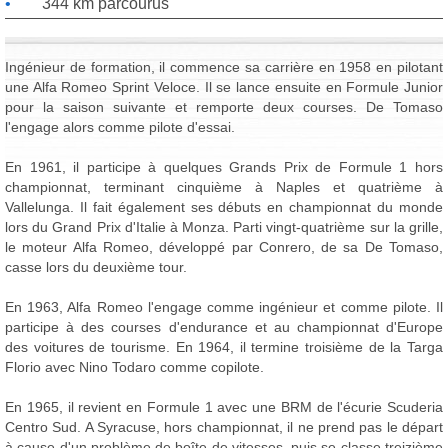
344 km parcourus
Ingénieur de formation, il commence sa carrière en 1958 en pilotant
une Alfa Romeo Sprint Veloce. Il se lance ensuite en Formule Junior
pour la saison suivante et remporte deux courses. De Tomaso
l'engage alors comme pilote d'essai.
En 1961, il participe à quelques Grands Prix de Formule 1 hors
championnat, terminant cinquième à Naples et quatrième à
Vallelunga. Il fait également ses débuts en championnat du monde
lors du Grand Prix d'Italie à Monza. Parti vingt-quatrième sur la grille,
le moteur Alfa Romeo, développé par Conrero, de sa De Tomaso,
casse lors du deuxième tour.
En 1963, Alfa Romeo l'engage comme ingénieur et comme pilote. Il
participe à des courses d'endurance et au championnat d'Europe
des voitures de tourisme. En 1964, il termine troisième de la Targa
Florio avec Nino Todaro comme copilote.
En 1965, il revient en Formule 1 avec une BRM de l'écurie Scuderia
Centro Sud. A Syracuse, hors championnat, il ne prend pas le départ
à cause d'un problème de boîte de vitesses, puis se classe treizième