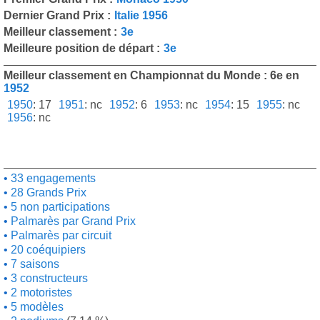
Dernier Grand Prix :
Italie 1956
Meilleur classement :
3e
Meilleure position de départ :
3e
Meilleur classement en Championnat du Monde : 6e en
1952
1950
:
17
1951
:
nc
1952
:
6
1953
:
nc
1954
:
15
1955
:
nc
1956
:
nc
33 engagements
28 Grands Prix
5 non participations
Palmarès par Grand Prix
Palmarès par circuit
20 coéquipiers
7 saisons
3 constructeurs
2 motoristes
5 modèles