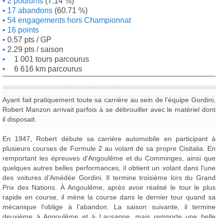
2 podiums
(7.14 %)
17 abandons
(60.71 %)
54 engagements hors Championnat
16 points
0.57 pts / GP
2.29 pts / saison
1 001 tours parcourus
6 616 km parcourus
Ayant fait pratiquement toute sa carrière au sein de l'équipe Gordini,
Robert Manzon arrivait parfois à se débrouiller avec le matériel dont
il disposait.
En 1947, Robert débute sa carrière automobile en participant à
plusieurs courses de Formule 2 au volant de sa propre Cisitalia. En
remportant les épreuves d'Angoulême et du Comminges, ainsi que
quelques autres belles performances, il obtient un volant dans l'une
des voitures d'Amédée Gordini. Il termine troisième lors du Grand
Prix des Nations. À Angoulême, après avoir réalisé le tour le plus
rapide en course, il mène la course dans le dernier tour quand sa
mécanique l'oblige à l'abandon. La saison suivante, il termine
deuxième à Angoulême et à Lausanne, mais remporte une belle