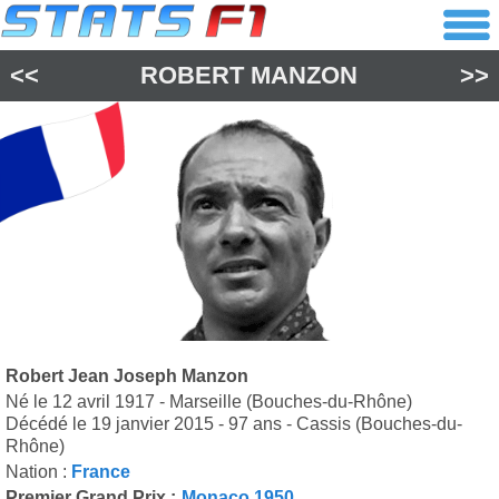
<<
ROBERT MANZON
>>
Robert Jean Joseph Manzon
Né le 12 avril 1917 - Marseille (Bouches-du-Rhône)
Décédé le 19 janvier 2015 - 97 ans - Cassis (Bouches-du-
Rhône)
Nation :
France
Premier Grand Prix :
Monaco 1950