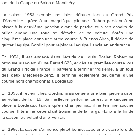
lors de la Coupe du Salon à Montlhéry.
La saison 1953 semble très bien débuter lors du Grand Prix
d'Argentine, grâce à un magnifique pilotage. Robert parvient à se
hisser à la deuxième position avant de perdre tous ses espoirs de
briller quand une roue se détache de sa voiture. Après une
cinquième place dans une autre course à Buenos Aires, il décide de
quitter l'équipe Gordini pour rejoindre l'équipe Lancia en endurance.
En 1954, il est engagé dans l'écurie de Louis Rosier. Robert se
retrouve au volant d'une Ferrari 625, et dès sa première course lors
du Grand Prix de France, il parvient à terminer troisième, à un tour
des deux Mercedes-Benz. Il termine également deuxième d'une
course hors championnat à Bordeaux.
En 1955, il revient chez Gordini, mais ce sera une bien piètre saison
au volant de la T16. Sa meilleure performance est une cinquième
place à Bordeaux, tandis qu'en championnat, il ne termine aucune
course. Il termine cependant troisième de la Targa Florio à la fin de
la saison, au volant d'une Ferrari.
En 1956, la saison s'annonce plutôt bonne, avec une victoire lors du