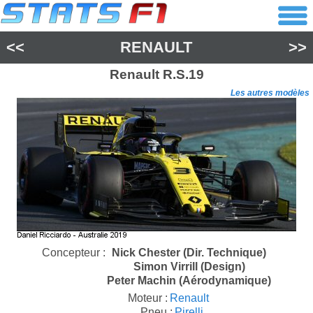
<<
RENAULT
>>
Renault
R.S.19
Les autres modèles
Concepteur :
Nick Chester (Dir. Technique)
Simon Virrill (Design)
Peter Machin (Aérodynamique)
Moteur :
Renault
Pneu :
Pirelli