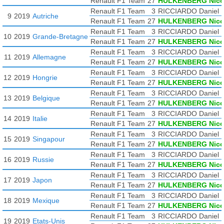
Renault F1 Team
27
HULKENBERG Nic
Renault F1 Team
3
RICCIARDO Daniel
9
2019
Autriche
Renault F1 Team
27
HULKENBERG Nic
Renault F1 Team
3
RICCIARDO Daniel
10
2019
Grande-Bretagne
Renault F1 Team
27
HULKENBERG Nic
Renault F1 Team
3
RICCIARDO Daniel
11
2019
Allemagne
Renault F1 Team
27
HULKENBERG Nic
Renault F1 Team
3
RICCIARDO Daniel
12
2019
Hongrie
Renault F1 Team
27
HULKENBERG Nic
Renault F1 Team
3
RICCIARDO Daniel
13
2019
Belgique
Renault F1 Team
27
HULKENBERG Nic
Renault F1 Team
3
RICCIARDO Daniel
14
2019
Italie
Renault F1 Team
27
HULKENBERG Nic
Renault F1 Team
3
RICCIARDO Daniel
15
2019
Singapour
Renault F1 Team
27
HULKENBERG Nic
Renault F1 Team
3
RICCIARDO Daniel
16
2019
Russie
Renault F1 Team
27
HULKENBERG Nic
Renault F1 Team
3
RICCIARDO Daniel
17
2019
Japon
Renault F1 Team
27
HULKENBERG Nic
Renault F1 Team
3
RICCIARDO Daniel
18
2019
Mexique
Renault F1 Team
27
HULKENBERG Nic
Renault F1 Team
3
RICCIARDO Daniel
19
2019
Etats-Unis