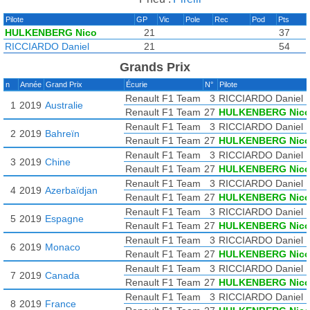
Pilote
GP
Vic
Pole
Rec
Pod
Pts
HULKENBERG Nico
21
37
RICCIARDO Daniel
21
54
Grands Prix
n
Année
Grand Prix
Écurie
N°
Pilote
Renault F1 Team
3
RICCIARDO Daniel
1
2019
Australie
Renault F1 Team
27
HULKENBERG Nic
Renault F1 Team
3
RICCIARDO Daniel
2
2019
Bahreïn
Renault F1 Team
27
HULKENBERG Nic
Renault F1 Team
3
RICCIARDO Daniel
3
2019
Chine
Renault F1 Team
27
HULKENBERG Nic
Renault F1 Team
3
RICCIARDO Daniel
4
2019
Azerbaïdjan
Renault F1 Team
27
HULKENBERG Nic
Renault F1 Team
3
RICCIARDO Daniel
5
2019
Espagne
Renault F1 Team
27
HULKENBERG Nic
Renault F1 Team
3
RICCIARDO Daniel
6
2019
Monaco
Renault F1 Team
27
HULKENBERG Nic
Renault F1 Team
3
RICCIARDO Daniel
7
2019
Canada
Renault F1 Team
27
HULKENBERG Nic
Renault F1 Team
3
RICCIARDO Daniel
8
2019
France