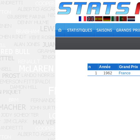
n
Année
Grand Prix
1
1962
France