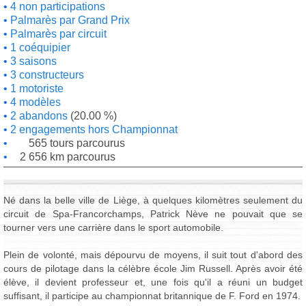
4 non participations
Palmarès par Grand Prix
Palmarès par circuit
1 coéquipier
3 saisons
3 constructeurs
1 motoriste
4 modèles
2 abandons
(20.00 %)
2 engagements hors Championnat
565 tours parcourus
2 656 km parcourus
Né dans la belle ville de Liège, à quelques kilomètres seulement du
circuit de Spa-Francorchamps, Patrick Nève ne pouvait que se
tourner vers une carrière dans le sport automobile.
Plein de volonté, mais dépourvu de moyens, il suit tout d'abord des
cours de pilotage dans la célèbre école Jim Russell. Après avoir été
élève, il devient professeur et, une fois qu'il a réuni un budget
suffisant, il participe au championnat britannique de F. Ford en 1974.