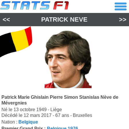
<<
PATRICK NEVE
>>
Patrick Marie Ghislain Pierre Simon Stanislas Nève de
Mévergnies
Né le 13 octobre 1949 - Liège
Décédé le 12 mars 2017 - 67 ans - Bruxelles
Nation :
Belgique
Premier Grand Prix :
Belgique 1976