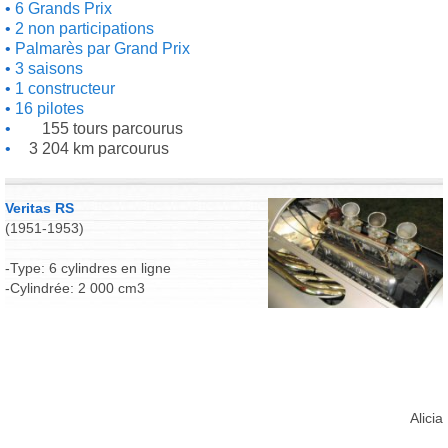
6 Grands Prix
2 non participations
Palmarès par Grand Prix
3 saisons
1 constructeur
16 pilotes
155 tours parcourus
3 204 km parcourus
Veritas RS
(1951-1953)
-Type: 6 cylindres en ligne
-Cylindrée: 2 000 cm3
Alicia