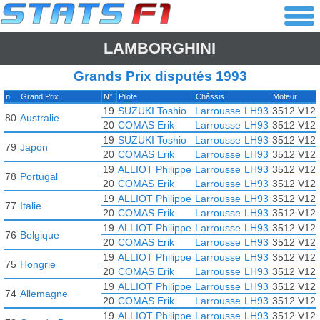
LAMBORGHINI
Grands Prix disputés 1993
n
Grand Prix
N°
Pilote
Châssis
Moteur
19
SUZUKI Toshio
Larrousse
LH93
3512 V12 
80
Australie
20
COMAS Erik
Larrousse
LH93
3512 V12 
19
SUZUKI Toshio
Larrousse
LH93
3512 V12 
79
Japon
20
COMAS Erik
Larrousse
LH93
3512 V12 
19
ALLIOT Philippe
Larrousse
LH93
3512 V12 
78
Portugal
20
COMAS Erik
Larrousse
LH93
3512 V12 
19
ALLIOT Philippe
Larrousse
LH93
3512 V12 
77
Italie
20
COMAS Erik
Larrousse
LH93
3512 V12 
19
ALLIOT Philippe
Larrousse
LH93
3512 V12 
76
Belgique
20
COMAS Erik
Larrousse
LH93
3512 V12 
19
ALLIOT Philippe
Larrousse
LH93
3512 V12 
75
Hongrie
20
COMAS Erik
Larrousse
LH93
3512 V12 
19
ALLIOT Philippe
Larrousse
LH93
3512 V12 
74
Allemagne
20
COMAS Erik
Larrousse
LH93
3512 V12 
19
ALLIOT Philippe
Larrousse
LH93
3512 V12 