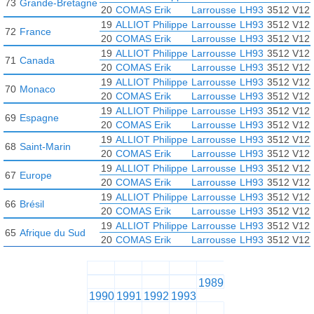
73
Grande-Bretagne
20
COMAS Erik
Larrousse
LH93
3512 V12 
19
ALLIOT Philippe
Larrousse
LH93
3512 V12 
72
France
20
COMAS Erik
Larrousse
LH93
3512 V12 
19
ALLIOT Philippe
Larrousse
LH93
3512 V12 
71
Canada
20
COMAS Erik
Larrousse
LH93
3512 V12 
19
ALLIOT Philippe
Larrousse
LH93
3512 V12 
70
Monaco
20
COMAS Erik
Larrousse
LH93
3512 V12 
19
ALLIOT Philippe
Larrousse
LH93
3512 V12 
69
Espagne
20
COMAS Erik
Larrousse
LH93
3512 V12 
19
ALLIOT Philippe
Larrousse
LH93
3512 V12 
68
Saint-Marin
20
COMAS Erik
Larrousse
LH93
3512 V12 
19
ALLIOT Philippe
Larrousse
LH93
3512 V12 
67
Europe
20
COMAS Erik
Larrousse
LH93
3512 V12 
19
ALLIOT Philippe
Larrousse
LH93
3512 V12 
66
Brésil
20
COMAS Erik
Larrousse
LH93
3512 V12 
19
ALLIOT Philippe
Larrousse
LH93
3512 V12 
65
Afrique du Sud
20
COMAS Erik
Larrousse
LH93
3512 V12 
1989
1990
1991
1992
1993