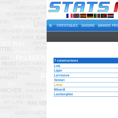
7 constructeurs
Lola
Ligier
Larrousse
Venturi
Lotus
Minardi
Lamborghini