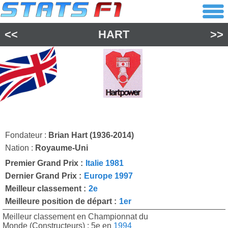
<<
HART
>>
Fondateur :
Brian Hart (1936-2014)
Nation :
Royaume-Uni
Premier Grand Prix :
Italie 1981
Dernier Grand Prix :
Europe 1997
Meilleur classement :
2e
Meilleure position de départ :
1er
Meilleur classement en Championnat du
Monde (Constructeurs) : 5e en
1994