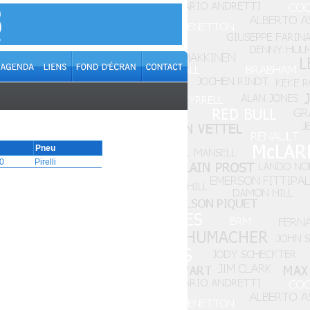
Pneu
0
Pirelli