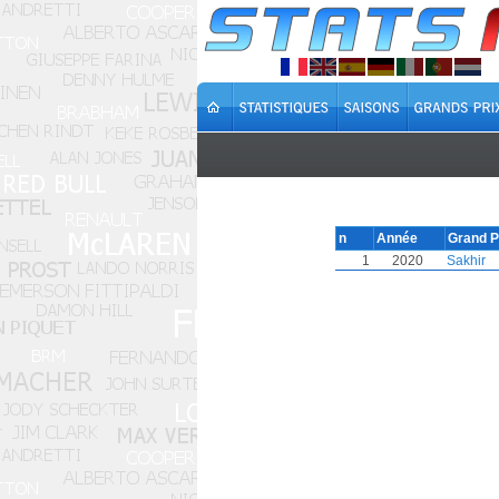
n
Année
Grand P
1
2020
Sakhir