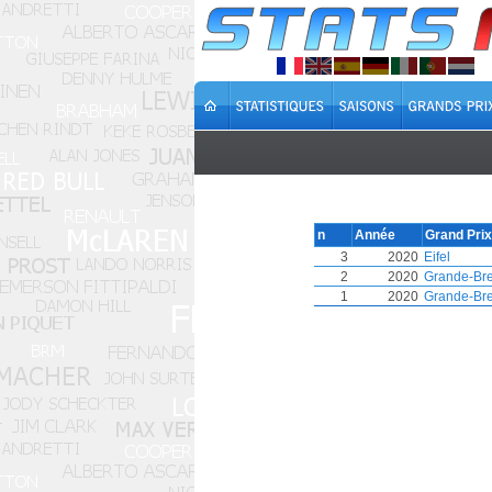
n
Année
Grand Prix
3
2020
Eifel
2
2020
Grande-Br
1
2020
Grande-Br