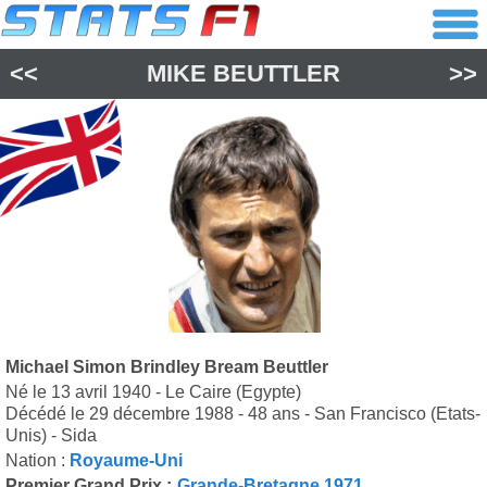
<<
MIKE BEUTTLER
>>
Michael Simon Brindley Bream Beuttler
Né le 13 avril 1940 - Le Caire (Egypte)
Décédé le 29 décembre 1988 - 48 ans - San Francisco (Etats-
Unis) - Sida
Nation :
Royaume-Uni
Premier Grand Prix :
Grande-Bretagne 1971