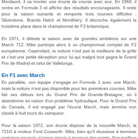
Mordaunt, il va monter une écurie de course avec eux. En 1969, il
rentre en Formule 3 et affiche des résultats encourageants. Il reste
pour la saison suivante et remporte trois courses difficiles :
Silverstone, Brands Hatch et Montlhéry. Il décroche également la
troisième place dans le championnat de F3 britannique.
En 1971, il débute la saison avec de grandes ambitions sur une
March 712. Mike participe alors à un championnat complet de F2
européenne. Cependant, la voiture n'est pas la meilleure de la grille
et c'est une petite déception pour lui qui malgré tout gagne le Grand
Prix de Madrid et celui de Vallelunga.
En F1 avec March
En parallèle, son équipe s'engage en Formule 1 avec une March,
mais la voiture n'est pas disponible pour les premières courses. Mike
fait ses débuts lors du Grand Prix de Grande-Bretagne, où il
abandonne en raison d'un problème hydraulique. Pour le Grand Prix
du Canada, il est engagé par l'écurie March, mais termine non
classé à huit tours du vainqueur.
Pour la saison 1972, son écurie dispose de la nouvelle March, la
721G à moteur Ford Cosworth. Mike, bien qu'il réussisse à terminer
certaines courses, n'arrive jamais à marquer des points. Son meilleur