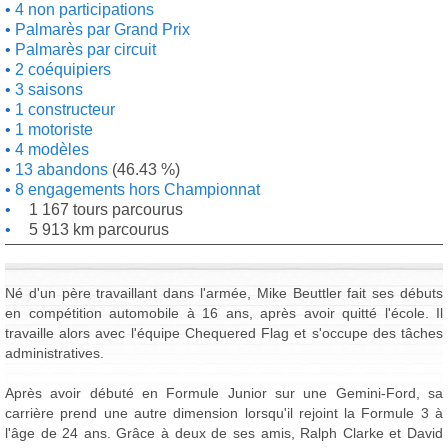
4 non participations
Palmarès par Grand Prix
Palmarès par circuit
2 coéquipiers
3 saisons
1 constructeur
1 motoriste
4 modèles
13 abandons
(46.43 %)
8 engagements hors Championnat
1 167 tours parcourus
5 913 km parcourus
Né d'un père travaillant dans l'armée, Mike Beuttler fait ses débuts
en compétition automobile à 16 ans, après avoir quitté l'école. Il
travaille alors avec l'équipe Chequered Flag et s'occupe des tâches
administratives.
Après avoir débuté en Formule Junior sur une Gemini-Ford, sa
carrière prend une autre dimension lorsqu'il rejoint la Formule 3 à
l'âge de 24 ans. Grâce à deux de ses amis, Ralph Clarke et David