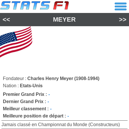
<<
MEYER
>>
Fondateur :
Charles Henry Meyer (1908-1994)
Nation :
Etats-Unis
Premier Grand Prix :
-
Dernier Grand Prix :
-
Meilleur classement :
-
Meilleure position de départ :
-
Jamais classé en Championnat du Monde (Constructeurs)