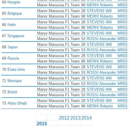
64
Hongrie
Manor Marussia F1 Team
98
MERHI Roberto
MR03
Manor Marussia F1 Team
28
STEVENS Will
MR03
65
Belgique
Manor Marussia F1 Team
98
MERHI Roberto
MR03
Manor Marussia F1 Team
28
STEVENS Will
MR03
66
Italie
Manor Marussia F1 Team
98
MERHI Roberto
MR03
Manor Marussia F1 Team
28
STEVENS Will
MR03
67
Singapour
Manor Marussia F1 Team
53
ROSSI Alexander
MR03
Manor Marussia F1 Team
28
STEVENS Will
MR03
68
Japon
Manor Marussia F1 Team
53
ROSSI Alexander
MR03
Manor Marussia F1 Team
28
STEVENS Will
MR03
69
Russie
Manor Marussia F1 Team
98
MERHI Roberto
MR03
Manor Marussia F1 Team
28
STEVENS Will
MR03
70
Etats-Unis
Manor Marussia F1 Team
53
ROSSI Alexander
MR03
Manor Marussia F1 Team
28
STEVENS Will
MR03
71
Mexique
Manor Marussia F1 Team
53
ROSSI Alexander
MR03
Manor Marussia F1 Team
28
STEVENS Will
MR03
72
Brésil
Manor Marussia F1 Team
53
ROSSI Alexander
MR03
Manor Marussia F1 Team
28
STEVENS Will
MR03
73
Abou Dhabi
Manor Marussia F1 Team
98
MERHI Roberto
MR03
2012
2013
2014
2015