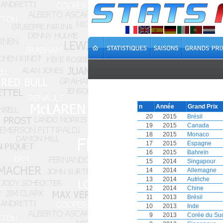
n
Année
Grand Prix
20
2015
Brésil
19
2015
Canada
18
2015
Monaco
17
2015
Espagne
16
2015
Bahreïn
15
2014
Singapour
14
2014
Allemagne
13
2014
Autriche
12
2014
Chine
11
2013
Brésil
10
2013
Inde
9
2013
Corée du Su