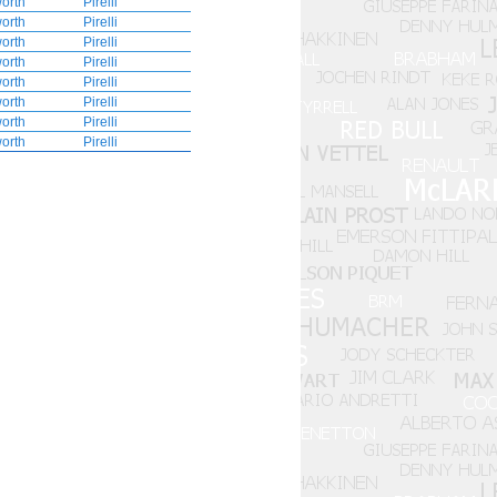
orth
Pirelli
orth
Pirelli
orth
Pirelli
orth
Pirelli
orth
Pirelli
orth
Pirelli
orth
Pirelli
orth
Pirelli