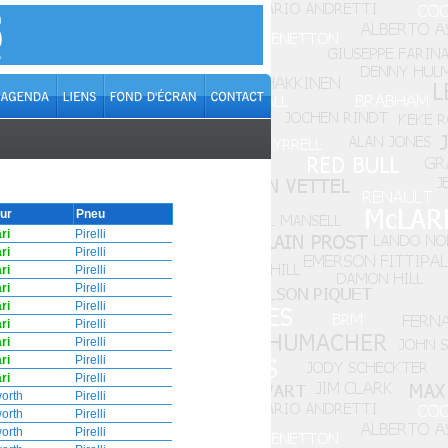
ur
Pneu
ri
Pirelli
ri
Pirelli
ri
Pirelli
ri
Pirelli
ri
Pirelli
ri
Pirelli
ri
Pirelli
ri
Pirelli
ri
Pirelli
orth
Pirelli
orth
Pirelli
orth
Pirelli