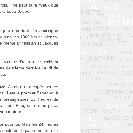
ois, il ne peut faire mieux que
rière Luca Badoer.
 peu important. Il a ainsi signé
rte ainsi les 1000 Km de Monza,
c ce même Minassian et Jacques
 victime d'un terrible accident
ine deuxième derrière l'Audi de
Spa.
tive. Associé aux expérimentés
, il est le premier Espagnol à
s prestigieuses 12 Heures de
na pour Peugeot, qui ne place
 son moteur.
e pour lui. Mais les 24 Heures
ne seulement quatrième, dernier