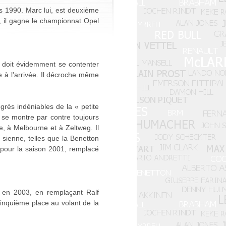
es 1990. Marc lui, est deuxième
 il gagne le championnat Opel
l doit évidemment se contenter
re à l'arrivée. Il décroche même
rès indéniables de la « petite
 se montre par contre toujours
e, à Melbourne et à Zeltweg. Il
 sienne, telles que la Benetton
i pour la saison 2001, remplacé
e en 2003, en remplaçant Ralf
cinquième place au volant de la