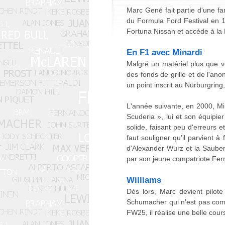
Marc Gené fait partie d'une fa
du Formula Ford Festival en 
Fortuna Nissan et accède à la 
En F1 avec Minardi
Malgré un matériel plus que v
des fonds de grille et de l'ano
un point inscrit au Nürburgring,
L'année suivante, en 2000, Mi
Scuderia », lui et son équipi
solide, faisant peu d'erreurs 
faut souligner qu'il parvient 
d'Alexander Wurz et la Sauber 
par son jeune compatriote Fer
Williams
Dés lors, Marc devient pilot
Schumacher qui n'est pas compl
FW25, il réalise une belle cour