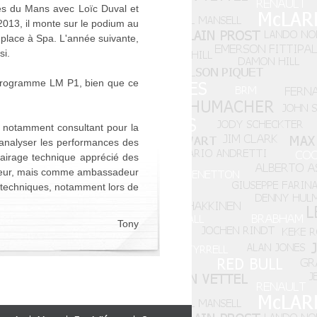
res du Mans avec Loïc Duval et
013, il monte sur le podium au
 place à Spa. L'année suivante,
si.
u programme LM P1, bien que ce
est notamment consultant pour la
 analyser les performances des
lairage technique apprécié des
ssayeur, mais comme ambassadeur
 techniques, notamment lors de
Tony