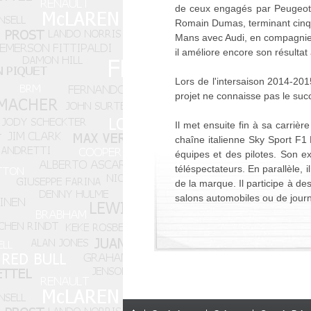
de ceux engagés par Peugeot. 
Romain Dumas, terminant cinqu
Mans avec Audi, en compagnie d
il améliore encore son résulta
Lors de l'intersaison 2014-20
projet ne connaisse pas le su
Il met ensuite fin à sa carrièr
chaîne italienne Sky Sport F1
équipes et des pilotes. Son e
téléspectateurs. En parallèle,
de la marque. Il participe à 
salons automobiles ou de journ