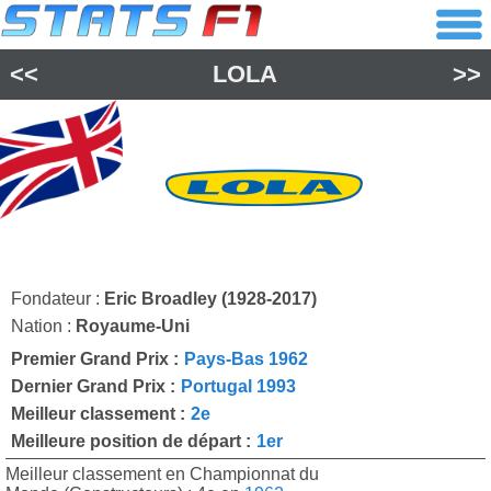
<<
LOLA
>>
Fondateur :
Eric Broadley (1928-2017)
Nation :
Royaume-Uni
Premier Grand Prix :
Pays-Bas 1962
Dernier Grand Prix :
Portugal 1993
Meilleur classement :
2e
Meilleure position de départ :
1er
Meilleur classement en Championnat du