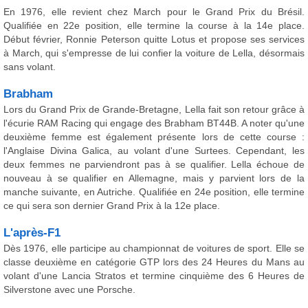
En 1976, elle revient chez March pour le Grand Prix du Brésil.
Qualifiée en 22e position, elle termine la course à la 14e place.
Début février, Ronnie Peterson quitte Lotus et propose ses services
à March, qui s'empresse de lui confier la voiture de Lella, désormais
sans volant.
Brabham
Lors du Grand Prix de Grande-Bretagne, Lella fait son retour grâce à
l'écurie RAM Racing qui engage des Brabham BT44B. A noter qu'une
deuxième femme est également présente lors de cette course :
l'Anglaise Divina Galica, au volant d'une Surtees. Cependant, les
deux femmes ne parviendront pas à se qualifier. Lella échoue de
nouveau à se qualifier en Allemagne, mais y parvient lors de la
manche suivante, en Autriche. Qualifiée en 24e position, elle termine
ce qui sera son dernier Grand Prix à la 12e place.
L'après-F1
Dès 1976, elle participe au championnat de voitures de sport. Elle se
classe deuxième en catégorie GTP lors des 24 Heures du Mans au
volant d'une Lancia Stratos et termine cinquième des 6 Heures de
Silverstone avec une Porsche.