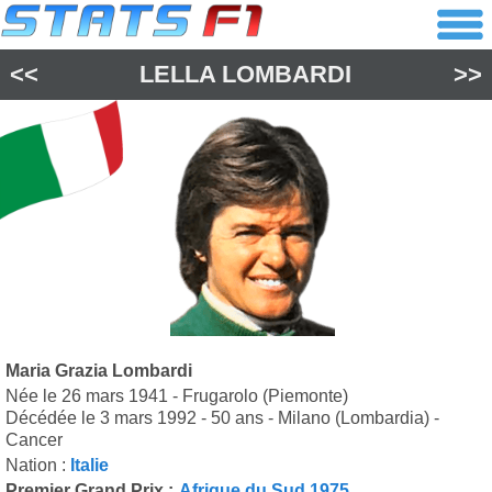
<<
LELLA LOMBARDI
>>
Maria Grazia Lombardi
Née le 26 mars 1941 - Frugarolo (Piemonte)
Décédée le 3 mars 1992 - 50 ans - Milano (Lombardia) -
Cancer
Nation :
Italie
Premier Grand Prix :
Afrique du Sud 1975