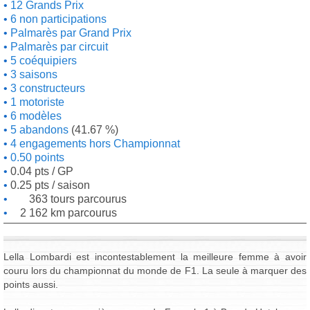
12 Grands Prix
6 non participations
Palmarès par Grand Prix
Palmarès par circuit
5 coéquipiers
3 saisons
3 constructeurs
1 motoriste
6 modèles
5 abandons
(41.67 %)
4 engagements hors Championnat
0.50 points
0.04 pts / GP
0.25 pts / saison
363 tours parcourus
2 162 km parcourus
Lella Lombardi est incontestablement la meilleure femme à avoir
couru lors du championnat du monde de F1. La seule à marquer des
points aussi.