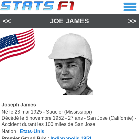
<<
JOE JAMES
>>
Joseph James
Né le 23 mai 1925 - Saucier (Mississippi)
Décédé le 5 novembre 1952 - 27 ans - San Jose (Californie) -
Accident durant les 100 miles de San Jose
Nation :
Etats-Unis
Premier Grand Prix :
Indianapolis 1951