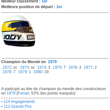
Meilleur classement :
1er
Meilleure position de départ :
1er
Champion du Monde en
1979
1972
:
nc
1973
:
nc
1974
:
3
1975
:
7
1976
:
3
1977
:
2
1978
:
7
1979
:
1
1980
:
19
A participé au titre de champion du monde des constructeurs
en
1979
(
Ferrari
, 53% des points marqués)
114 engagements
112 Grands Prix