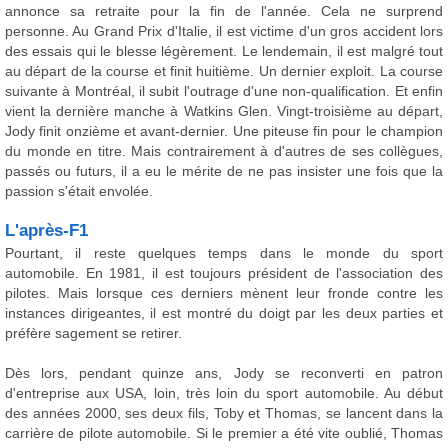
annonce sa retraite pour la fin de l'année. Cela ne surprend
personne. Au Grand Prix d'Italie, il est victime d'un gros accident lors
des essais qui le blesse légèrement. Le lendemain, il est malgré tout
au départ de la course et finit huitième. Un dernier exploit. La course
suivante à Montréal, il subit l'outrage d'une non-qualification. Et enfin
vient la dernière manche à Watkins Glen. Vingt-troisième au départ,
Jody finit onzième et avant-dernier. Une piteuse fin pour le champion
du monde en titre. Mais contrairement à d'autres de ses collègues,
passés ou futurs, il a eu le mérite de ne pas insister une fois que la
passion s'était envolée.
L'après-F1
Pourtant, il reste quelques temps dans le monde du sport
automobile. En 1981, il est toujours président de l'association des
pilotes. Mais lorsque ces derniers mènent leur fronde contre les
instances dirigeantes, il est montré du doigt par les deux parties et
préfère sagement se retirer.
Dès lors, pendant quinze ans, Jody se reconverti en patron
d'entreprise aux USA, loin, très loin du sport automobile. Au début
des années 2000, ses deux fils, Toby et Thomas, se lancent dans la
carrière de pilote automobile. Si le premier a été vite oublié, Thomas