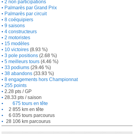
2 non participations
Palmarès par Grand Prix
Palmarès par circuit
8 coéquipiers
9 saisons
4 constructeurs
2 motoristes
15 modèles
10 victoires
(8.93 %)
3 pole positions
(2.68 %)
5 meilleurs tours
(4.46 %)
33 podiums
(29.46 %)
38 abandons
(33.93 %)
8 engagements hors Championnat
255 points
2.28 pts / GP
28.33 pts / saison
675 tours en tête
2 855 km en tête
6 035 tours parcourus
28 106 km parcourus