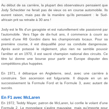
Au début de sa carrière, la plupart des observateurs pensaient que
Jody Scheckter ne ferait pas de vieux os en course automobile. Ils
eurent raison, mais pas de la manière qu'ils pensaient : le Sud-
africain prit sa retraite à 30 ans !
Jody est le fils d'un garagiste et est naturellement vite passionné par
l'automobile. Vers l'âge de dix-huit ans, il commence à courir au
volant d'une R8 Gordini dans les championnats locaux. Pour sa
première course, il est disqualifié pour sa conduite dangereuse.
Après avoir potassé le règlement, plus rien ne semble pouvoir
l'arrêter et en 1970, il est sacré champion national des circuits. Ce
titre lui donne une bourse pour partir en Europe disputer des
compétitions plus huppées.
En 1971, il débarque en Angleterre, seul, avec une carrière à
construire. Son ascension est fulgurante. Il dispute en un an
successivement la Formule Ford et la Formule 3, avec autant de
succès.
En F1 avec McLaren
En 1972, Teddy Mayer, patron de McLaren, lui confie le volant d'une
Formule 2. Le monoplace s'avère mauvaise, mais qu'importe pour