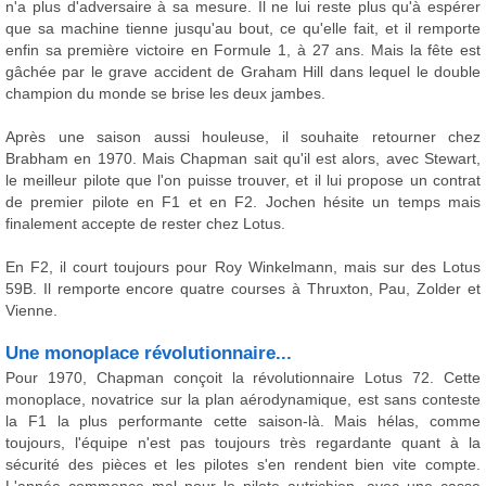
n'a plus d'adversaire à sa mesure. Il ne lui reste plus qu'à espérer
que sa machine tienne jusqu'au bout, ce qu'elle fait, et il remporte
enfin sa première victoire en Formule 1, à 27 ans. Mais la fête est
gâchée par le grave accident de Graham Hill dans lequel le double
champion du monde se brise les deux jambes.
Après une saison aussi houleuse, il souhaite retourner chez
Brabham en 1970. Mais Chapman sait qu'il est alors, avec Stewart,
le meilleur pilote que l'on puisse trouver, et il lui propose un contrat
de premier pilote en F1 et en F2. Jochen hésite un temps mais
finalement accepte de rester chez Lotus.
En F2, il court toujours pour Roy Winkelmann, mais sur des Lotus
59B. Il remporte encore quatre courses à Thruxton, Pau, Zolder et
Vienne.
Une monoplace révolutionnaire...
Pour 1970, Chapman conçoit la révolutionnaire Lotus 72. Cette
monoplace, novatrice sur la plan aérodynamique, est sans conteste
la F1 la plus performante cette saison-là. Mais hélas, comme
toujours, l'équipe n'est pas toujours très regardante quant à la
sécurité des pièces et les pilotes s'en rendent bien vite compte.