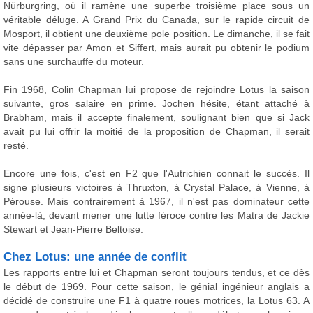
Nürburgring, où il ramène une superbe troisième place sous un
véritable déluge. A Grand Prix du Canada, sur le rapide circuit de
Mosport, il obtient une deuxième pole position. Le dimanche, il se fait
vite dépasser par Amon et Siffert, mais aurait pu obtenir le podium
sans une surchauffe du moteur.
Fin 1968, Colin Chapman lui propose de rejoindre Lotus la saison
suivante, gros salaire en prime. Jochen hésite, étant attaché à
Brabham, mais il accepte finalement, soulignant bien que si Jack
avait pu lui offrir la moitié de la proposition de Chapman, il serait
resté.
Encore une fois, c'est en F2 que l'Autrichien connait le succès. Il
signe plusieurs victoires à Thruxton, à Crystal Palace, à Vienne, à
Pérouse. Mais contrairement à 1967, il n'est pas dominateur cette
année-là, devant mener une lutte féroce contre les Matra de Jackie
Stewart et Jean-Pierre Beltoise.
Chez Lotus: une année de conflit
Les rapports entre lui et Chapman seront toujours tendus, et ce dès
le début de 1969. Pour cette saison, le génial ingénieur anglais a
décidé de construire une F1 à quatre roues motrices, la Lotus 63. A