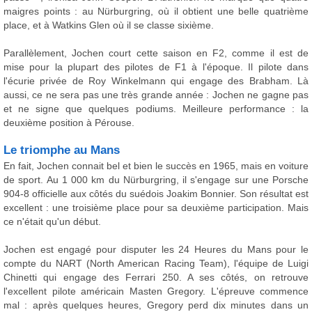
maigres points : au Nürburgring, où il obtient une belle quatrième
place, et à Watkins Glen où il se classe sixième.
Parallèlement, Jochen court cette saison en F2, comme il est de
mise pour la plupart des pilotes de F1 à l'époque. Il pilote dans
l'écurie privée de Roy Winkelmann qui engage des Brabham. Là
aussi, ce ne sera pas une très grande année : Jochen ne gagne pas
et ne signe que quelques podiums. Meilleure performance : la
deuxième position à Pérouse.
Le triomphe au Mans
En fait, Jochen connait bel et bien le succès en 1965, mais en voiture
de sport. Au 1 000 km du Nürburgring, il s'engage sur une Porsche
904-8 officielle aux côtés du suédois Joakim Bonnier. Son résultat est
excellent : une troisième place pour sa deuxième participation. Mais
ce n'était qu'un début.
Jochen est engagé pour disputer les 24 Heures du Mans pour le
compte du NART (North American Racing Team), l'équipe de Luigi
Chinetti qui engage des Ferrari 250. A ses côtés, on retrouve
l'excellent pilote américain Masten Gregory. L'épreuve commence
mal : après quelques heures, Gregory perd dix minutes dans un