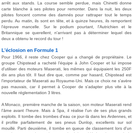
arrêt aux stands. La course semble perdue, mais Chinetti donne
carte blanche à ses pilotes pour remonter. Dans la nuit, les deux
pilotes foncent comme des damnés pour rattraper tout le temps
perdu. Au matin, ils sont en tête, et à quinze heures, ils remportent
l'épreuve mancelle. Sur le podium pourtant, l'Autrichien et le
Britannique se querellent, n'arrivant pas à déterminer lequel des
deux a obtenu le record du tour !
L'éclosion en Formule 1
Pour 1966, il reste chez Cooper qui a changé de propriétaire. Le
groupe Chipstead a racheté l'équipe à John Cooper et lui impose
d'utiliser des moteurs Maserati, les mêmes qui équipaient les 250F
dix ans plus tôt. Il faut dire que, comme par hasard, Chipstead est
l'importateur de Maserati au Royaume-Uni. Mais ce choix ne s'avère
pas mauvais, car il permet à Cooper de s'adapter plus vite à la
nouvelle réglementation 3 litres.
A Monaco, première manche de la saison, son moteur Maserati rend
l'âme avant l'heure. Mais à Spa, il réalise l'un de ses plus grands
exploits. Il tombe des trombes d'eau ce jour-là dans les Ardennes, et
il profite parfaitement de ses pneus Dunlop, excellents sur sol
mouillé. Parti deuxième, il tombe en queue de classement lors d'un