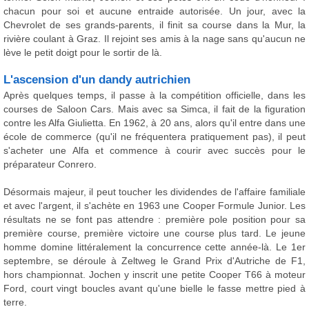
chacun pour soi et aucune entraide autorisée. Un jour, avec la
Chevrolet de ses grands-parents, il finit sa course dans la Mur, la
rivière coulant à Graz. Il rejoint ses amis à la nage sans qu'aucun ne
lève le petit doigt pour le sortir de là.
L'ascension d'un dandy autrichien
Après quelques temps, il passe à la compétition officielle, dans les
courses de Saloon Cars. Mais avec sa Simca, il fait de la figuration
contre les Alfa Giulietta. En 1962, à 20 ans, alors qu'il entre dans une
école de commerce (qu'il ne fréquentera pratiquement pas), il peut
s'acheter une Alfa et commence à courir avec succès pour le
préparateur Conrero.
Désormais majeur, il peut toucher les dividendes de l'affaire familiale
et avec l'argent, il s'achète en 1963 une Cooper Formule Junior. Les
résultats ne se font pas attendre : première pole position pour sa
première course, première victoire une course plus tard. Le jeune
homme domine littéralement la concurrence cette année-là. Le 1er
septembre, se déroule à Zeltweg le Grand Prix d'Autriche de F1,
hors championnat. Jochen y inscrit une petite Cooper T66 à moteur
Ford, court vingt boucles avant qu'une bielle le fasse mettre pied à
terre.