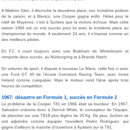
A Watkins Glen, il décroche la deuxième place, son troisième podium
de la saison, et à Mexico, une Cooper gagne enfin. Hélas pour le
natif de Mayence, c'est à Surtees que la victoire échoue. Mais cette
saison 1966 est un vrai succès pour lui avec la troisième place au
championnat du monde. A seulement 24 ans, il s'impose comme un
des meilleurs pilotes.
En F2, il court toujours avec une Brabham de Winkelmann et
remporte deux succès, au Nürburgring et à Brands Hatch.
En voitures de sport, il dispute à nouveau Le Mans, cette fois ci avec
une Ford GT 40 de l'écurie Comstock Racing Team, avec Innes
Ireland comme coéquipier. Mais le moteur rend l'âme après trois
heures de compétition.
1967: désastre en Formule 1, succès en Formule 2
Le problème de la Cooper T81 en 1966 était sa lourdeur. En 1967,
Salvadori ordonne donc à Derrick White, le concepteur de l'équipe,
de plancher sur une T81B plus légère de 20 Kg. De plus, Jochen se
voit adjoindre comme équipier l'excellent Pedro Rodriguez, qui
gagne d'ailleurs la manche d'ouverture à Kyalami sur la T81.