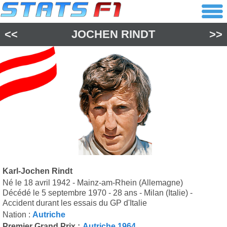
<<
JOCHEN RINDT
>>
Karl-Jochen Rindt
Né le 18 avril 1942 - Mainz-am-Rhein (Allemagne)
Décédé le 5 septembre 1970 - 28 ans - Milan (Italie) -
Accident durant les essais du GP d'Italie
Nation :
Autriche
Premier Grand Prix :
Autriche 1964