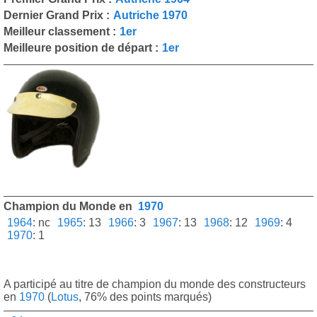
Dernier Grand Prix :
Autriche 1970
Meilleur classement :
1er
Meilleure position de départ :
1er
Champion du Monde en
1970
1964
:
nc
1965
:
13
1966
:
3
1967
:
13
1968
:
12
1969
:
4
1970
:
1
A participé au titre de champion du monde des constructeurs
en
1970
(
Lotus
, 76% des points marqués)