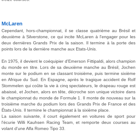
McLaren
Cependant, hors-championnat, il se classe quatrième au Brésil et
deuxième à Silverstone, ce qui incite McLaren à l'engager pour les
deux dernières Grands Prix de la saison. Il termine à la porte des
points lors de la dernière manche aux Etats-Unis.
En 1975, il devient le coéquipier d'Emerson Fittipaldi, alors champion
du monde en titre. Lors de sa deuxième manche au Brésil, Jochen
monte sur le podium en se classant troisième, puis termine sixième
en Afrique du Sud. En Espagne, après le tragique accident de Rolf
Stommelen qui coûte la vie à cinq spectateurs, le drapeau rouge est
abaissé, et Jochen, alors en tête, décroche son unique victoire dans
le championnat du monde de Formule 1. Il monte de nouveau sur la
troisième marche du podium lors des Grands Prix de France et des
États-Unis. Il termine le championnat à la sixième place.
La saison suivante, il court également en voitures de sport pour
l'écurie Willi Kauhsen Racing Team, et remporte deux courses au
volant d'une Alfa Romeo Tipo 33.