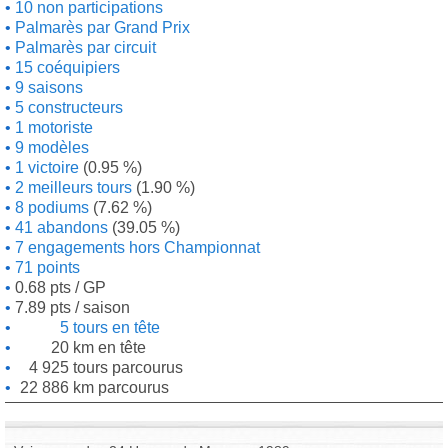
10 non participations
Palmarès par Grand Prix
Palmarès par circuit
15 coéquipiers
9 saisons
5 constructeurs
1 motoriste
9 modèles
1 victoire
(0.95 %)
2 meilleurs tours
(1.90 %)
8 podiums
(7.62 %)
41 abandons
(39.05 %)
7 engagements hors Championnat
71 points
0.68 pts / GP
7.89 pts / saison
5 tours en tête
20 km en tête
4 925 tours parcourus
22 886 km parcourus