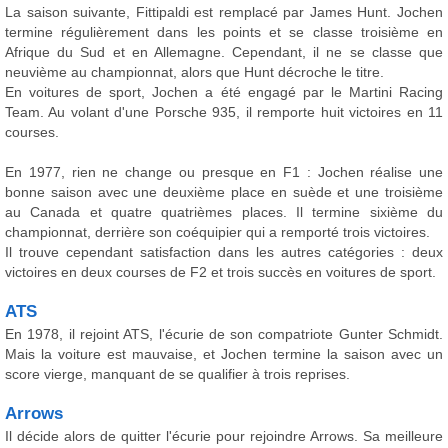
La saison suivante, Fittipaldi est remplacé par James Hunt. Jochen
termine régulièrement dans les points et se classe troisième en
Afrique du Sud et en Allemagne. Cependant, il ne se classe que
neuvième au championnat, alors que Hunt décroche le titre.
En voitures de sport, Jochen a été engagé par le Martini Racing
Team. Au volant d'une Porsche 935, il remporte huit victoires en 11
courses.
En 1977, rien ne change ou presque en F1 : Jochen réalise une
bonne saison avec une deuxième place en suède et une troisième
au Canada et quatre quatrièmes places. Il termine sixième du
championnat, derrière son coéquipier qui a remporté trois victoires.
Il trouve cependant satisfaction dans les autres catégories : deux
victoires en deux courses de F2 et trois succès en voitures de sport.
ATS
En 1978, il rejoint ATS, l'écurie de son compatriote Gunter Schmidt.
Mais la voiture est mauvaise, et Jochen termine la saison avec un
score vierge, manquant de se qualifier à trois reprises.
Arrows
Il décide alors de quitter l'écurie pour rejoindre Arrows. Sa meilleure