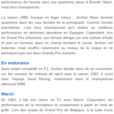
performance de l'année sera une quatrième place à Brands Hatch,
mais hors championnat.
La saison 1980 marque un léger mieux : Jochen Mass termine
quatrième dans les rues étroites de la principauté. Comme l'année
précédente, c'est hors championnat qu'il réalise sa meilleure
performance en terminant deuxième en Espagne. Cependant, lors
du Grand Prix d'Autriche, son Arrows dérape sur une traînée d'huile
et part en tonneau dans un champ bordant le circuit. Jochen est
indemne, mais souffre néanmoins au niveau de la nuque et ne
participera pas aux deux Grands Prix suivants.
En endurance
Sans volant compétitif en F1, Jochen décide alors de se concentrer
sur les courses de voitures de sport pour la saison 1981. Il court
avec l'équipe Joest Racing, notamment dans le championnat
allemand DRM.
March
En 1982, il fait son retour en F1 avec March. Cependant, les
performances de la monoplace le condamnent à partir en fond de
grille. Lors des essais du Grand Prix de Belgique, à la suite d'une