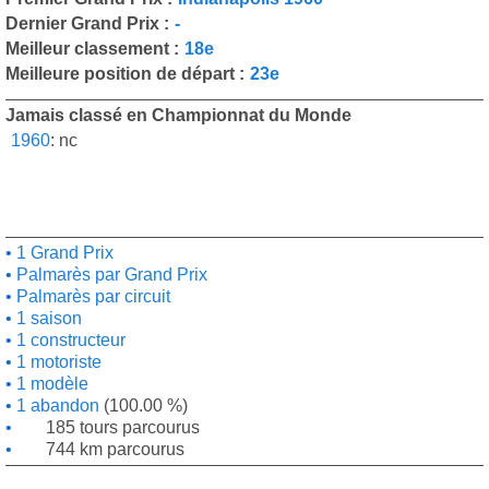
Dernier Grand Prix :
-
Meilleur classement :
18e
Meilleure position de départ :
23e
Jamais classé en Championnat du Monde
1960
:
nc
1 Grand Prix
Palmarès par Grand Prix
Palmarès par circuit
1 saison
1 constructeur
1 motoriste
1 modèle
1 abandon
(100.00 %)
185 tours parcourus
744 km parcourus