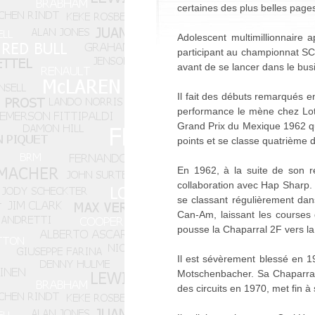
certaines des plus belles pages 
Adolescent multimillionnaire
participant au championnat SCC
avant de se lancer dans le bus
Il fait des débuts remarqués e
performance le mène chez Lot
Grand Prix du Mexique 1962 qu
points et se classe quatrième 
En 1962, à la suite de son re
collaboration avec Hap Sharp.
se classant régulièrement dans
Can-Am, laissant les courses
pousse la Chaparral 2F vers la 
Il est sévèrement blessé en 1
Motschenbacher. Sa Chaparral e
des circuits en 1970, met fin à 