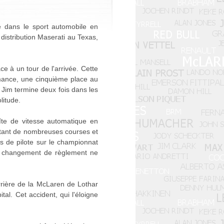
e dans le sport automobile en
distribution Maserati au Texas,
e à un tour de l'arrivée. Cette
mance, une cinquième place au
Jim termine deux fois dans les
litude.
oîte de vitesse automatique en
rtant de nombreuses courses et
és de pilote sur le championnat
un changement de règlement ne
rrière de la McLaren de Lothar
al. Cet accident, qui l'éloigne