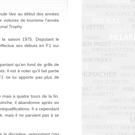
ormule Vee au début des années
x voitures de tourisme l'année
ional Trophy.
 la saison 1975. Disputant le
effectue ses débuts en F1 sur
partant qu'en fond de grille de
 Il est à noter qu'il fait partie
F1 ne lui apporte pas plus de
 mais à quatre tours de la fin,
utriche, il abandonne après six
réqualifications. Il a cependant
 mais il ne parvient pas à se
la discipline, remportant cinq