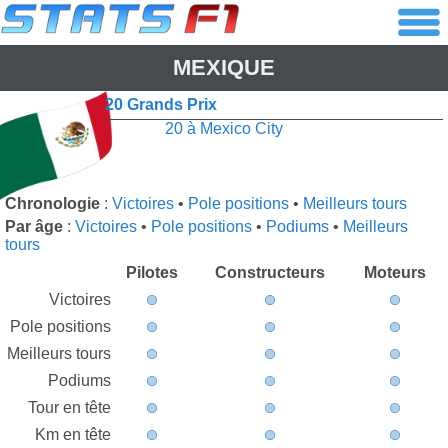
MEXIQUE
20 Grands Prix
20 à Mexico City
Chronologie
:
Victoires
•
Pole positions
•
Meilleurs tours
Par âge
:
Victoires
•
Pole positions
•
Podiums
•
Meilleurs
tours
Pilotes
Constructeurs
Moteurs
Victoires
Pole positions
Meilleurs tours
Podiums
Tour en tête
Km en tête