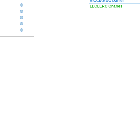
RICCIARDO Daniel
LECLERC Charles