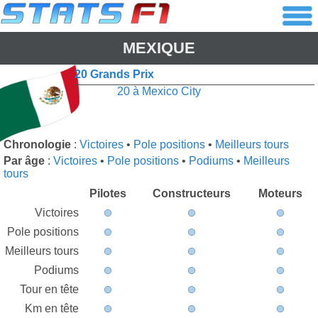
MEXIQUE
20 Grands Prix
20 à Mexico City
Chronologie
:
Victoires
•
Pole positions
•
Meilleurs tours
Par âge
:
Victoires
•
Pole positions
•
Podiums
•
Meilleurs
tours
Pilotes
Constructeurs
Moteurs
Victoires
Pole positions
Meilleurs tours
Podiums
Tour en tête
Km en tête