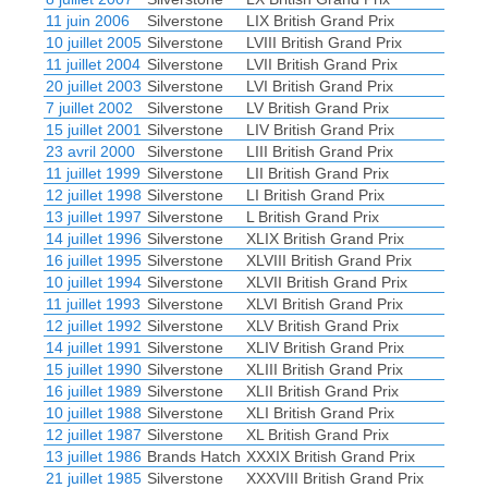
11 juin 2006
Silverstone
LIX British Grand Prix
10 juillet 2005
Silverstone
LVIII British Grand Prix
11 juillet 2004
Silverstone
LVII British Grand Prix
20 juillet 2003
Silverstone
LVI British Grand Prix
7 juillet 2002
Silverstone
LV British Grand Prix
15 juillet 2001
Silverstone
LIV British Grand Prix
23 avril 2000
Silverstone
LIII British Grand Prix
11 juillet 1999
Silverstone
LII British Grand Prix
12 juillet 1998
Silverstone
LI British Grand Prix
13 juillet 1997
Silverstone
L British Grand Prix
14 juillet 1996
Silverstone
XLIX British Grand Prix
16 juillet 1995
Silverstone
XLVIII British Grand Prix
10 juillet 1994
Silverstone
XLVII British Grand Prix
11 juillet 1993
Silverstone
XLVI British Grand Prix
12 juillet 1992
Silverstone
XLV British Grand Prix
14 juillet 1991
Silverstone
XLIV British Grand Prix
15 juillet 1990
Silverstone
XLIII British Grand Prix
16 juillet 1989
Silverstone
XLII British Grand Prix
10 juillet 1988
Silverstone
XLI British Grand Prix
12 juillet 1987
Silverstone
XL British Grand Prix
13 juillet 1986
Brands Hatch
XXXIX British Grand Prix
21 juillet 1985
Silverstone
XXXVIII British Grand Prix