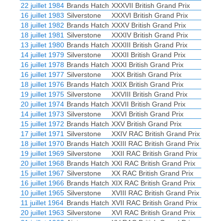
22 juillet 1984
Brands Hatch
XXXVII British Grand Prix
16 juillet 1983
Silverstone
XXXVI British Grand Prix
18 juillet 1982
Brands Hatch
XXXV British Grand Prix
18 juillet 1981
Silverstone
XXXIV British Grand Prix
13 juillet 1980
Brands Hatch
XXXIII British Grand Prix
14 juillet 1979
Silverstone
XXXII British Grand Prix
16 juillet 1978
Brands Hatch
XXXI British Grand Prix
16 juillet 1977
Silverstone
XXX British Grand Prix
18 juillet 1976
Brands Hatch
XXIX British Grand Prix
19 juillet 1975
Silverstone
XXVIII British Grand Prix
20 juillet 1974
Brands Hatch
XXVII British Grand Prix
14 juillet 1973
Silverstone
XXVI British Grand Prix
15 juillet 1972
Brands Hatch
XXV British Grand Prix
17 juillet 1971
Silverstone
XXIV RAC British Grand Prix
18 juillet 1970
Brands Hatch
XXIII RAC British Grand Prix
19 juillet 1969
Silverstone
XXII RAC British Grand Prix
20 juillet 1968
Brands Hatch
XXI RAC British Grand Prix
15 juillet 1967
Silverstone
XX RAC British Grand Prix
16 juillet 1966
Brands Hatch
XIX RAC British Grand Prix
10 juillet 1965
Silverstone
XVIII RAC British Grand Prix
11 juillet 1964
Brands Hatch
XVII RAC British Grand Prix
20 juillet 1963
Silverstone
XVI RAC British Grand Prix