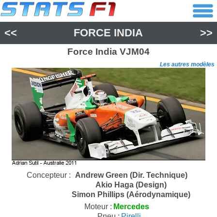
<<
FORCE INDIA
>>
Force India
VJM04
Les autres modèles
Concepteur :
Andrew Green (Dir. Technique)
Akio Haga (Design)
Simon Phillips (Aérodynamique)
Moteur :
Mercedes
Pneu :
Pirelli