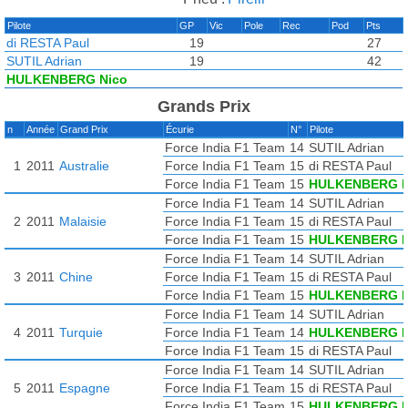
Pilote
GP
Vic
Pole
Rec
Pod
Pts
di RESTA Paul
19
27
SUTIL Adrian
19
42
HULKENBERG Nico
Grands Prix
n
Année
Grand Prix
Écurie
N°
Pilote
Force India F1 Team
14
SUTIL Adrian
1
2011
Australie
Force India F1 Team
15
di RESTA Paul
Force India F1 Team
15
HULKENBERG N
Force India F1 Team
14
SUTIL Adrian
2
2011
Malaisie
Force India F1 Team
15
di RESTA Paul
Force India F1 Team
15
HULKENBERG N
Force India F1 Team
14
SUTIL Adrian
3
2011
Chine
Force India F1 Team
15
di RESTA Paul
Force India F1 Team
15
HULKENBERG N
Force India F1 Team
14
SUTIL Adrian
4
2011
Turquie
Force India F1 Team
14
HULKENBERG N
Force India F1 Team
15
di RESTA Paul
Force India F1 Team
14
SUTIL Adrian
5
2011
Espagne
Force India F1 Team
15
di RESTA Paul
Force India F1 Team
15
HULKENBERG N