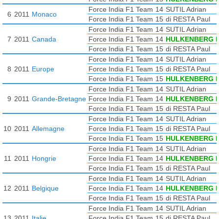
Force India F1 Team
14
SUTIL Adrian
6
2011
Monaco
Force India F1 Team
15
di RESTA Paul
Force India F1 Team
14
SUTIL Adrian
7
2011
Canada
Force India F1 Team
14
HULKENBERG N
Force India F1 Team
15
di RESTA Paul
Force India F1 Team
14
SUTIL Adrian
8
2011
Europe
Force India F1 Team
15
di RESTA Paul
Force India F1 Team
15
HULKENBERG N
Force India F1 Team
14
SUTIL Adrian
9
2011
Grande-Bretagne
Force India F1 Team
14
HULKENBERG N
Force India F1 Team
15
di RESTA Paul
Force India F1 Team
14
SUTIL Adrian
10
2011
Allemagne
Force India F1 Team
15
di RESTA Paul
Force India F1 Team
15
HULKENBERG N
Force India F1 Team
14
SUTIL Adrian
11
2011
Hongrie
Force India F1 Team
14
HULKENBERG N
Force India F1 Team
15
di RESTA Paul
Force India F1 Team
14
SUTIL Adrian
12
2011
Belgique
Force India F1 Team
14
HULKENBERG N
Force India F1 Team
15
di RESTA Paul
Force India F1 Team
14
SUTIL Adrian
13
2011
Italie
Force India F1 Team
15
di RESTA Paul