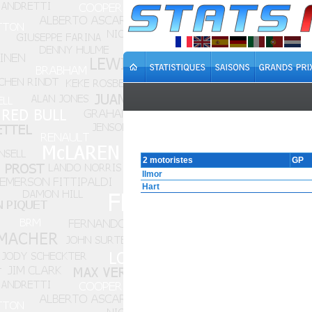
2 motoristes
GP
Ilmor
Hart