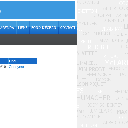
Pneu
V10
Goodyear