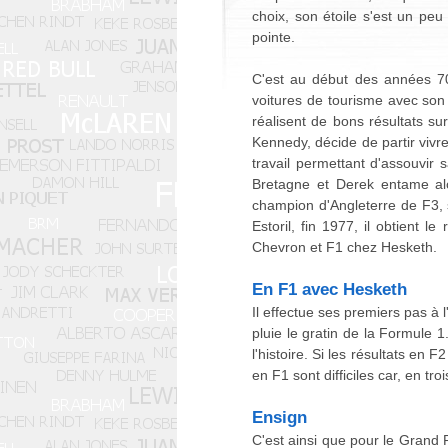
choix, son étoile s'est un peu 
pointe.
C'est au début des années 70
voitures de tourisme avec son
réalisent de bons résultats s
Kennedy, décide de partir vivre
travail permettant d'assouvir
Bretagne et Derek entame alo
champion d'Angleterre de F3, 
Estoril, fin 1977, il obtient 
Chevron et F1 chez Hesketh.
En F1 avec Hesketh
Il effectue ses premiers pas à 
pluie le gratin de la Formule 1
l'histoire. Si les résultats en
en F1 sont difficiles car, en tro
Ensign
C'est ainsi que pour le Grand P