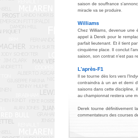
saison de souffrance s'annonc
miracle va se produire.
Williams
Chez Williams, devenue une é
appel à Derek pour le remplacer
parfait lieutenant. Et il tient 
cinquième place. Il conclut l'
saison, son contrat n'est pas re
L'après-F1
Il se tourne dès lors vers l'Ind
contraindra à un an et demi d'
saisons dans cette discipline,
au championnat restera une m
Derek tourne définitivement 
commentateurs des courses d