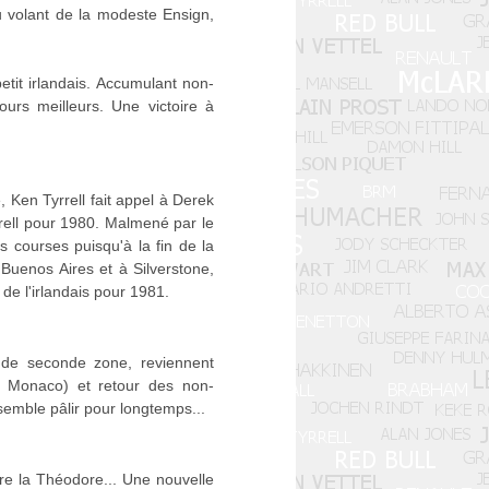
au volant de la modeste Ensign,
tit irlandais. Accumulant non-
ours meilleurs. Une victoire à
 Ken Tyrrell fait appel à Derek
rrell pour 1980. Malmené par le
s courses puisqu'à la fin de la
 Buenos Aires et à Silverstone,
de l'irlandais pour 1981.
 de seconde zone, reviennent
à Monaco) et retour des non-
 semble pâlir pour longtemps...
ire la Théodore... Une nouvelle