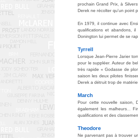
prochain Grand Prix, à Silvers
Derek ne récolter qu'un point
En 1979, il continue avec Ens
qualifications et abandons, i
Donington lui permet de se rap
Tyrrell
Lorsque Jean-Pierre Jarier tom
pour le suppléer. Auteur de be
très rapide « Godasse de plomb
saison les deux pilotes finiss
Derek a détruit trop de matéri
March
Pour cette nouvelle saison,
également les malheurs... F
qualifications et des classemen
Theodore
Ne parvenant pas à trouver un 