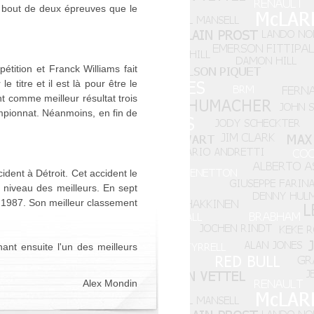
u bout de deux épreuves que le
ition et Franck Williams fait
 titre et il est là pour être le
ant comme meilleur résultat trois
ampionnat. Néanmoins, en fin de
cident à Détroit. Cet accident le
u niveau des meilleurs. En sept
n 1987. Son meilleur classement
nt ensuite l'un des meilleurs
Alex Mondin