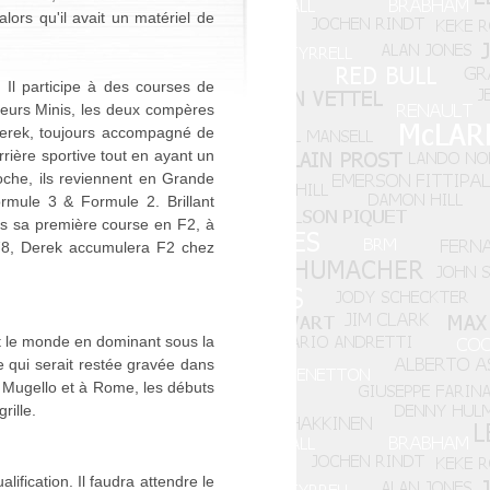
alors qu'il avait un matériel de
Il participe à des courses de
leurs Minis, les deux compères
 Derek, toujours accompagné de
rrière sportive tout en ayant un
oche, ils reviennent en Grande
rmule 3 & Formule 2. Brillant
ès sa première course en F2, à
on 78, Derek accumulera F2 chez
out le monde en dominant sous la
re qui serait restée gravée dans
au Mugello et à Rome, les débuts
rille.
ification. Il faudra attendre le