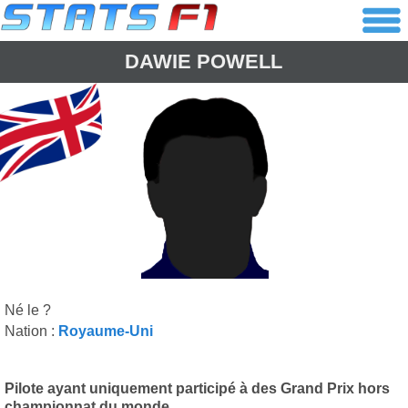
DAWIE POWELL
Né le ?
Nation :
Royaume-Uni
Pilote ayant uniquement participé à des Grand Prix hors
championnat du monde.