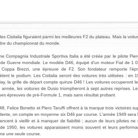
es Cisitalia figuraient parmi les meilleures F2 du plateau. Mais la voitur
adre du championnat du monde.
me Compagnia Industriale Sportiva Italia a été créée par le pilote Pier
de Guerre mondiale. Le modèle D46, équipé d'un moteur Fiat de 1 098
 Coppa Brezzi, une épreuve de F2. Son fondateur remporte l'épre
tent le podium. Les Cisitalia seront des voitures très utilisées : en
ay, la grille de départ compte quinze D46 ! Les voitures occuperont l
année, les voitures de Dusio triompheront à sept autres reprises. Le
ues épreuves de pré-Formule 1, mais sans résultat probant.
8, Felice Bonetto et Piero Taruffi offrent à la marque trois victoires
dente, on compte en moyenne six D46 par course. L'année 1949 sera b
cent à vieillir et à manquer de fiabilité ; aucun de leurs pilotes ne
r de 1950, les voitures apparaissent moins souvent et leurs perform
ine une seule course.