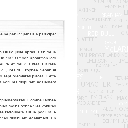
e ne parvint jamais à participer
o Dusio juste après la fin de la
 cm³, fait son apparition lors
uve et deux autres Cisitalia
 1947, lors du Trophée Sebah Al
es sept premières places. Cette
s voitures disputent également
 supplémentaires. Comme l'année
ien moins bonne : les voitures
 se retrouvera sur le podium. A
ances diminuent également. En