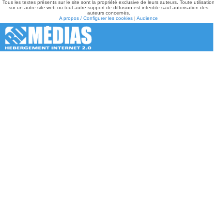
Tous les textes présents sur le site sont la propriété exclusive de leurs auteurs. Toute utilisation
sur un autre site web ou tout autre support de diffusion est interdite sauf autorisation des
auteurs concernés.
A propos / Configurer les cookies
|
Audience