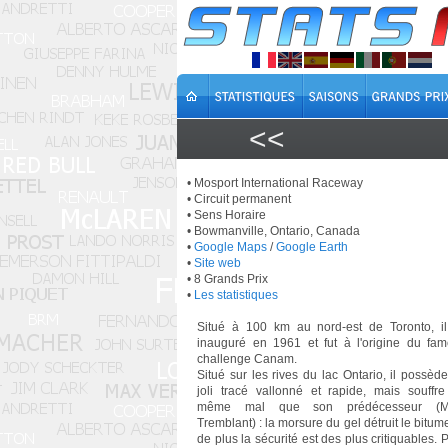
<<
• Mosport International Raceway
• Circuit permanent
• Sens Horaire
• Bowmanville, Ontario, Canada
•
Google Maps
/
Google Earth
•
Site web
• 8 Grands Prix
•
Les statistiques
Situé à 100 km au nord-est de Toronto, il
inauguré en 1961 et fut à l'origine du fa
challenge Canam.
Situé sur les rives du lac Ontario, il possèd
joli tracé vallonné et rapide, mais souffr
même mal que son prédécesseur (M
Tremblant) : la morsure du gel détruit le bitume
de plus la sécurité est des plus critiquables. 