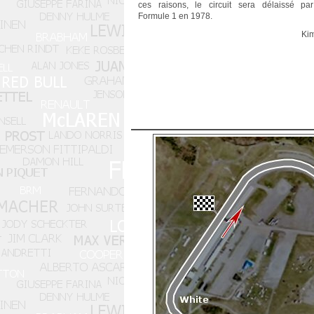
ces raisons, le circuit sera délaissé pa
Formule 1 en 1978.
Ki