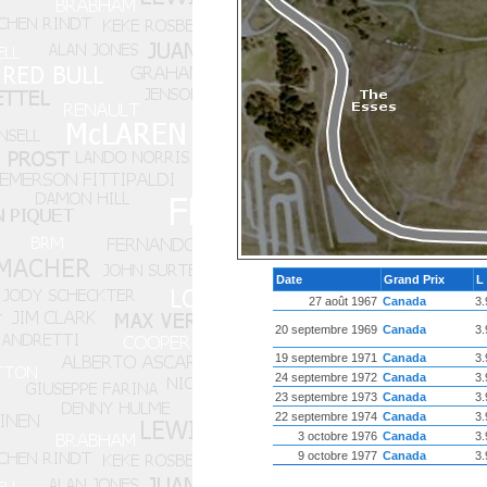
Date
Grand Prix
L
27 août 1967
Canada
3.
20 septembre 1969
Canada
3.
19 septembre 1971
Canada
3.
24 septembre 1972
Canada
3.
23 septembre 1973
Canada
3.
22 septembre 1974
Canada
3.
3 octobre 1976
Canada
3.
9 octobre 1977
Canada
3.