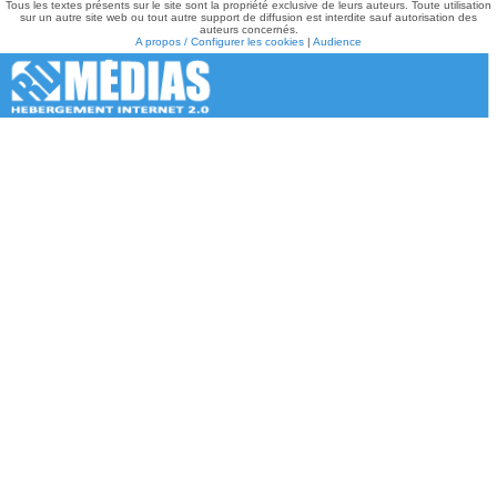
Tous les textes présents sur le site sont la propriété exclusive de leurs auteurs. Toute utilisation
sur un autre site web ou tout autre support de diffusion est interdite sauf autorisation des
auteurs concernés.
A propos / Configurer les cookies
|
Audience