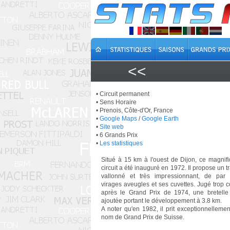
<<
• Circuit permanent
• Sens Horaire
• Prenois, Côte-d'Or, France
•
Google Maps
/
Google Earth
•
Site web
• 6 Grands Prix
•
Les statistiques
Situé à 15 km à l'ouest de Dijon, ce magnif
circuit a été inauguré en 1972. Il propose un t
vallonné et très impressionnant, de par
virages aveugles et ses cuvettes. Jugé trop c
après le Grand Prix de 1974, une bretelle
ajoutée portant le développement à 3.8 km.
A noter qu'en 1982, il prit exceptionnellemen
nom de Grand Prix de Suisse.