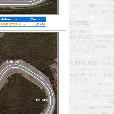
Meilleur tour
Temps
SCHECKTER Jody
1'00.000