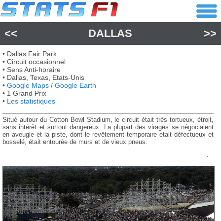
<<
DALLAS
>>
• Dallas Fair Park
• Circuit occasionnel
• Sens Anti-horaire
• Dallas, Texas, Etats-Unis
•
Google Maps
/
Google Earth
• 1 Grand Prix
•
Les statistiques
Situé autour du Cotton Bowl Stadium, le circuit était très tortueux, étroit,
sans intérêt et surtout dangereux. La plupart des virages se négociaient
en aveugle et la piste, dont le revêtement temporaire était défectueux et
bosselé, était entourée de murs et de vieux pneus.
.