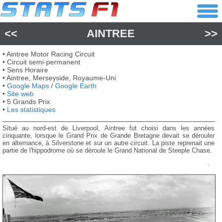
<<
AINTREE
>>
• Aintree Motor Racing Circuit
• Circuit semi-permanent
• Sens Horaire
• Aintree, Merseyside, Royaume-Uni
•
Google Maps
/
Google Earth
•
Site web
• 5 Grands Prix
•
Les statistiques
Situé au nord-est de Liverpool, Aintree fut choisi dans les années
cinquante, lorsque le Grand Prix de Grande Bretagne devait se dérouler
en alternance, à Silverstone et sur un autre circuit. La piste reprenait une
partie de l'hippodrome où se déroule le Grand National de Steeple Chase.
.