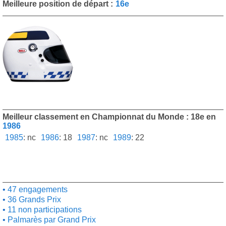
Meilleure position de départ :
16e
Meilleur classement en Championnat du Monde : 18e en
1986
1985
:
nc
1986
:
18
1987
:
nc
1989
:
22
47 engagements
36 Grands Prix
11 non participations
Palmarès par Grand Prix