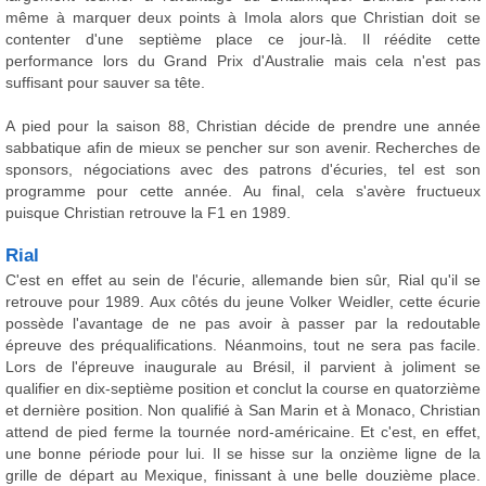
même à marquer deux points à Imola alors que Christian doit se
contenter d'une septième place ce jour-là. Il réédite cette
performance lors du Grand Prix d'Australie mais cela n'est pas
suffisant pour sauver sa tête.
A pied pour la saison 88, Christian décide de prendre une année
sabbatique afin de mieux se pencher sur son avenir. Recherches de
sponsors, négociations avec des patrons d'écuries, tel est son
programme pour cette année. Au final, cela s'avère fructueux
puisque Christian retrouve la F1 en 1989.
Rial
C'est en effet au sein de l'écurie, allemande bien sûr, Rial qu'il se
retrouve pour 1989. Aux côtés du jeune Volker Weidler, cette écurie
possède l'avantage de ne pas avoir à passer par la redoutable
épreuve des préqualifications. Néanmoins, tout ne sera pas facile.
Lors de l'épreuve inaugurale au Brésil, il parvient à joliment se
qualifier en dix-septième position et conclut la course en quatorzième
et dernière position. Non qualifié à San Marin et à Monaco, Christian
attend de pied ferme la tournée nord-américaine. Et c'est, en effet,
une bonne période pour lui. Il se hisse sur la onzième ligne de la
grille de départ au Mexique, finissant à une belle douzième place.