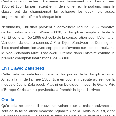
c'est encore un échec : treizième au classement final. Les années
1983 et 1984 lui permettent enfin de monter sur le podium, mais le
classement du championnat lui échappe les deux fois assez
largement : cinquième à chaque fois.
Néanmoins, Christian parvient à convaincre l'écurie BS Automotive
de lui confier le volant d'une F3000, la discipline remplaçante de la
F2. Et cette année 1985 est celle de la consécration pour l'Allemand.
Vainqueur de quatre courses à Pau, Dijon, Zandvoort et Donnington,
il est sacré champion avec sept points d'avance sur son poursuivant,
le Néo-Zélandais Mike Thackwell. Il rentre dans l'histoire comme le
premier champion international de F3000.
En F1 avec Zakspeed
Cette belle réussite lui ouvre enfin les portes de la discipline reine.
Ainsi, à la fin de l'année 1985, titre en poche, il débute au sein de la
modeste écurie Zakspeed. Mais ni en Belgique, ni pour le Grand Prix
d'Europe Christian ne parviendra à franchir la ligne d'arrivée.
Osella
Qu'à cela ne tienne, il trouve un volant pour la saison suivante au
sein de la toute aussi modeste Squadra Osella. Mais là aussi, c'est