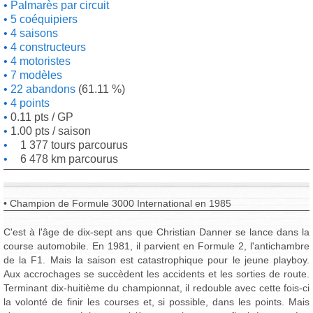
Palmarès par circuit
5 coéquipiers
4 saisons
4 constructeurs
4 motoristes
7 modèles
22 abandons
(61.11 %)
4 points
0.11 pts / GP
1.00 pts / saison
1 377 tours parcourus
6 478 km parcourus
• Champion de Formule 3000 International en 1985
C'est à l'âge de dix-sept ans que Christian Danner se lance dans la
course automobile. En 1981, il parvient en Formule 2, l'antichambre
de la F1. Mais la saison est catastrophique pour le jeune playboy.
Aux accrochages se succèdent les accidents et les sorties de route.
Terminant dix-huitième du championnat, il redouble avec cette fois-ci
la volonté de finir les courses et, si possible, dans les points. Mais