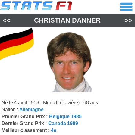
<<
CHRISTIAN DANNER
>>
Né le 4 avril 1958 - Munich (Bavière) - 68 ans
Nation :
Allemagne
Premier Grand Prix :
Belgique 1985
Dernier Grand Prix :
Canada 1989
Meilleur classement :
4e