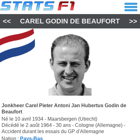
<<
CAREL GODIN DE BEAUFORT
>>
Jonkheer Carel Pieter Antoni Jan Hubertus Godin de
Beaufort
Né le 10 avril 1934 - Maarsbergen (Utrecht)
Décédé le 2 août 1964 - 30 ans - Cologne (Allemagne) -
Accident durant les essais du GP d'Allemagne
Nation :
Pays-Bas