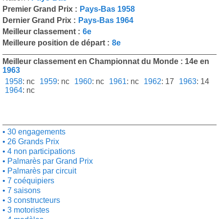
Premier Grand Prix :
Pays-Bas 1958
Dernier Grand Prix :
Pays-Bas 1964
Meilleur classement :
6e
Meilleure position de départ :
8e
Meilleur classement en Championnat du Monde : 14e en
1963
1958
:
nc
1959
:
nc
1960
:
nc
1961
:
nc
1962
:
17
1963
:
14
1964
:
nc
30 engagements
26 Grands Prix
4 non participations
Palmarès par Grand Prix
Palmarès par circuit
7 coéquipiers
7 saisons
3 constructeurs
3 motoristes