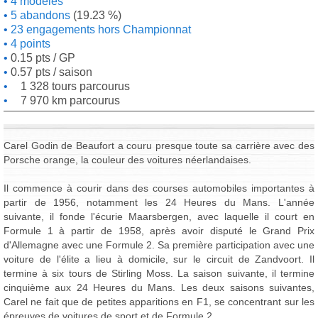
4 modèles
5 abandons
(19.23 %)
23 engagements hors Championnat
4 points
0.15 pts / GP
0.57 pts / saison
1 328 tours parcourus
7 970 km parcourus
Carel Godin de Beaufort a couru presque toute sa carrière avec des
Porsche orange, la couleur des voitures néerlandaises.
Il commence à courir dans des courses automobiles importantes à
partir de 1956, notamment les 24 Heures du Mans. L'année
suivante, il fonde l'écurie Maarsbergen, avec laquelle il court en
Formule 1 à partir de 1958, après avoir disputé le Grand Prix
d'Allemagne avec une Formule 2. Sa première participation avec une
voiture de l'élite a lieu à domicile, sur le circuit de Zandvoort. Il
termine à six tours de Stirling Moss. La saison suivante, il termine
cinquième aux 24 Heures du Mans. Les deux saisons suivantes,
Carel ne fait que de petites apparitions en F1, se concentrant sur les
épreuves de voitures de sport et de Formule 2.