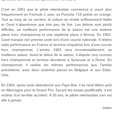
C'est en 1961 que le pilote néerlandais commence à courir plus
fréquemment en Formule 1 avec sa Porsche 718 peinte en orange.
Tout au long de sa carrière, la voiture se révèle suffisamment fiable
et Carel n'abandonne que très peu de fois. Les débuts sont plutôt
difficiles, sa meilleure performance de la saison est une sixième
place hors championnat et une septième place à Monza. En 1962,
Carel marque son premier point lors d'une course nationale. Il réitère
cette performance en France et termine cinquième lors d'une course
hors championnat. L'année 1963 sera incontestablement sa
meilleure saison. Avant le début de la saison, il dispute cinq courses
hors championnat et termine deuxième à Syracuse et à Rome. En
championnat, il réalise les mêmes performances que l'année
précédente, avec deux sixièmes places en Belgique et aux Etats-
Unis.
En 1964, après avoir abandonné aux Pays-Bas, il se rend début août
en Allemagne pour le Grand Prix. Durant les essais qualificatifs, il est
victime d'un terrible accident. A 30 ans, le pilote néerlandais s'en est
allé à jamais.
Julien